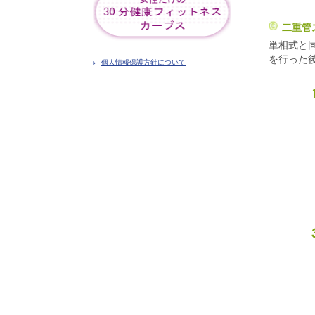
二重管
単相式と
を行った
個人情報保護方針について